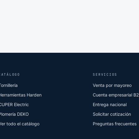
CATÁLOGO
SERVICIOS
Tornillería
Venta por mayoreo
Herramientas Harden
Cuenta empresarial B
CUPER Electric
Entrega nacional
Plomería DEKO
Solicitar cotización
Ver todo el catálogo
Preguntas frecuentes