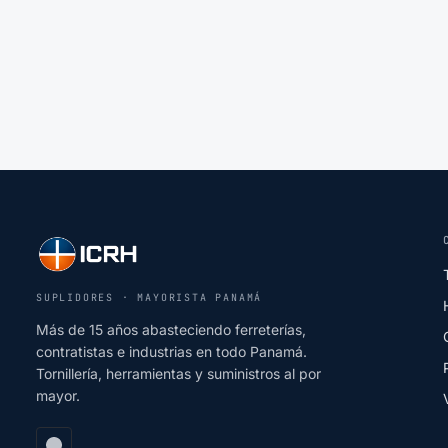
SUPLIDORES · MAYORISTA PANAMÁ
Más de 15 años abasteciendo ferreterías,
contratistas e industrias en todo Panamá.
Tornillería, herramientas y suministros al por
mayor.