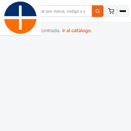
Familia no encontrada.
Ir al catálogo
.