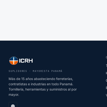
SUPLIDORES · MAYORISTA PANAMÁ
Más de 15 años abasteciendo ferreterías,
contratistas e industrias en todo Panamá.
Tornillería, herramientas y suministros al por
mayor.