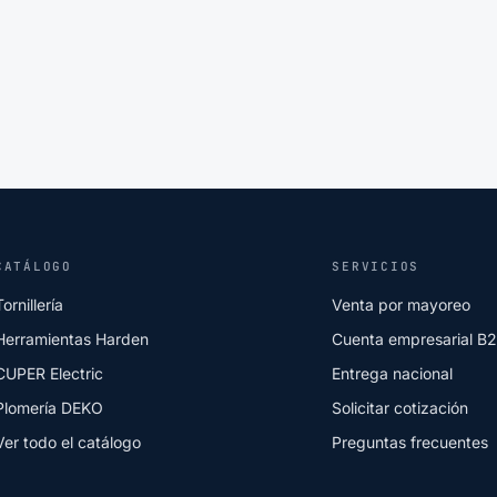
CATÁLOGO
SERVICIOS
Tornillería
Venta por mayoreo
Herramientas Harden
Cuenta empresarial B
CUPER Electric
Entrega nacional
Plomería DEKO
Solicitar cotización
Ver todo el catálogo
Preguntas frecuentes