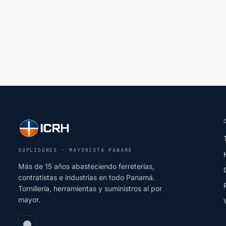
SUPLIDORES · MAYORISTA PANAMÁ
Más de 15 años abasteciendo ferreterías,
contratistas e industrias en todo Panamá.
Tornillería, herramientas y suministros al por
mayor.