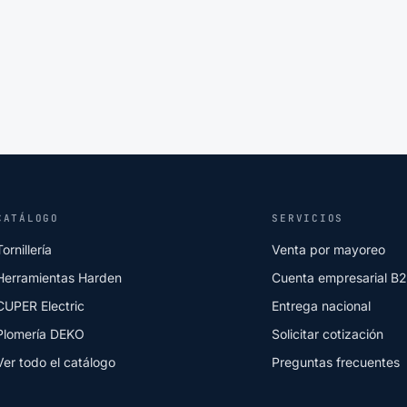
CATÁLOGO
SERVICIOS
Tornillería
Venta por mayoreo
Herramientas Harden
Cuenta empresarial B
CUPER Electric
Entrega nacional
Plomería DEKO
Solicitar cotización
Ver todo el catálogo
Preguntas frecuentes