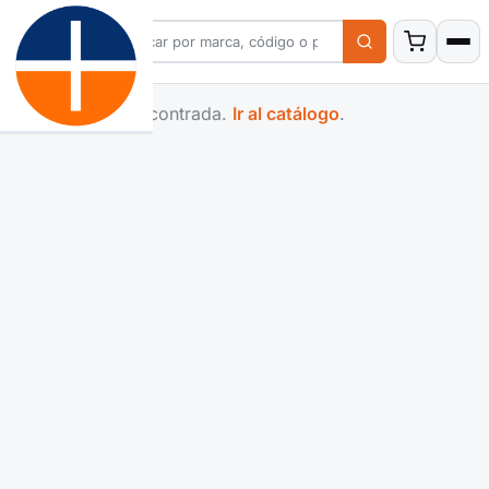
Familia no encontrada.
Ir al catálogo
.