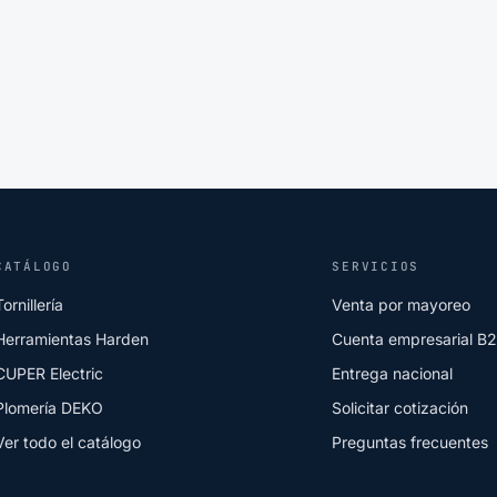
CATÁLOGO
SERVICIOS
Tornillería
Venta por mayoreo
Herramientas Harden
Cuenta empresarial B
CUPER Electric
Entrega nacional
Plomería DEKO
Solicitar cotización
Ver todo el catálogo
Preguntas frecuentes