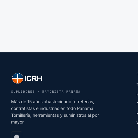
SUPLIDORES · MAYORISTA PANAMÁ
Más de 15 años abasteciendo ferreterías,
contratistas e industrias en todo Panamá.
Tornillería, herramientas y suministros al por
mayor.