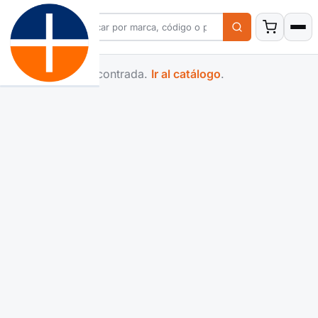
Familia no encontrada.
Ir al catálogo
.