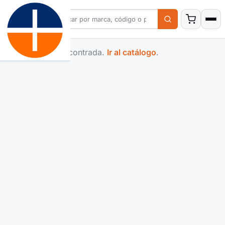
Familia no encontrada.
Ir al catálogo
.