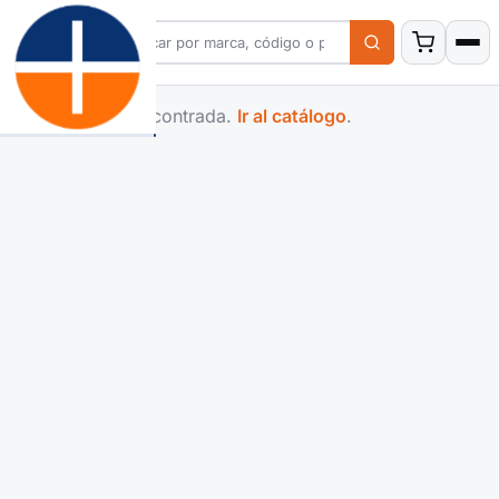
Familia no encontrada.
Ir al catálogo
.