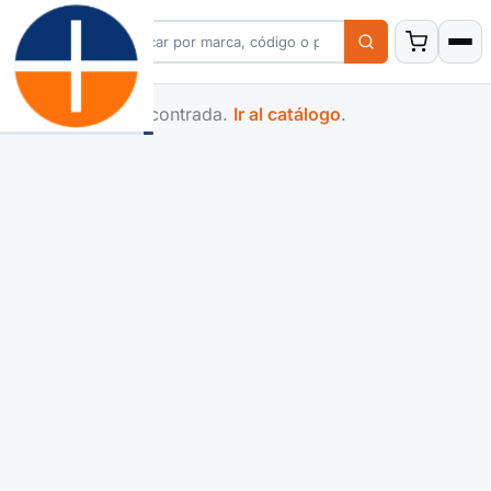
Familia no encontrada.
Ir al catálogo
.