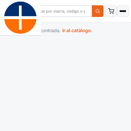
Familia no encontrada.
Ir al catálogo
.