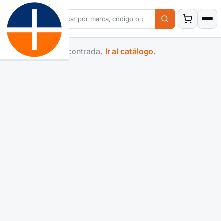
Familia no encontrada.
Ir al catálogo
.