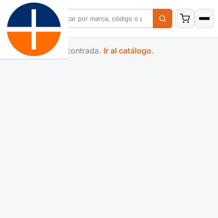
Familia no encontrada.
Ir al catálogo
.